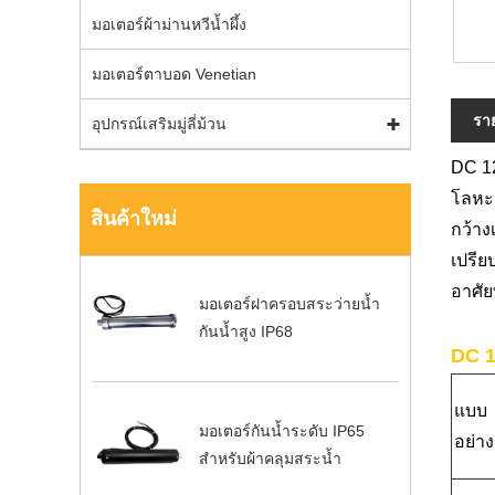
มอเตอร์ผ้าม่านหวีน้ำผึ้ง
มอเตอร์ตาบอด Venetian
รา
อุปกรณ์เสริมมู่ลี่ม้วน
DC 12
โลหะ 
สินค้าใหม่
กว้าง
เปรีย
อาศั
มอเตอร์ฝาครอบสระว่ายน้ำ
กันน้ำสูง IP68
DC 1
แบบ
มอเตอร์กันน้ำระดับ IP65
อย่าง
สำหรับผ้าคลุมสระน้ำ