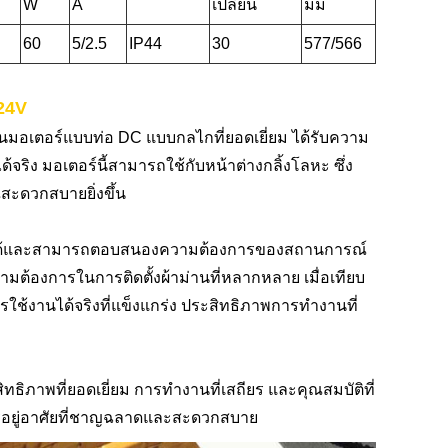
W
A
เปลี่ยน
มม
60
5/2.5
IP44
30
577/566
24V
็นมอเตอร์แบบท่อ DC แบบกลไกที่ยอดเยี่ยม ได้รับความ
จริง มอเตอร์นี้สามารถใช้กับหน้าต่างกลิ้งโลหะ ซึ่ง
ณสะดวกสบายยิ่งขึ้น
่ยนได้และสามารถตอบสนองความต้องการของสถานการณ์
ต้องการในการติดตั้งผ้าม่านที่หลากหลาย เมื่อเทียบ
ารใช้งานได้จริงที่แข็งแกร่ง ประสิทธิภาพการทำงานที่
ิภาพที่ยอดเยี่ยม การทำงานที่เสถียร และคุณสมบัติที่
การอยู่อาศัยที่ชาญฉลาดและสะดวกสบาย