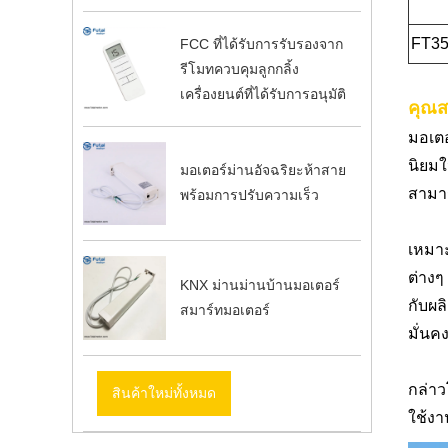
FT3
FCC ที่ได้รับการรับรองจาก
รีโมทควบคุมลูกกลิ้ง
เครื่องยนต์ที่ได้รับการอนุมัติ
คุณส
มอเตอ
นิยมใ
มอเตอร์ม่านอัจฉริยะห้าสาย
สามาร
พร้อมการปรับความเร็ว
เหมา
ต่างๆ
KNX ม่านม่านบ้านมอเตอร์
กับผล
สมาร์ทมอเตอร์
มั่นค
กล่าว
สินค้าใหม่ทั้งหมด
ใช้งา