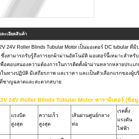
ยละเอียดสินค้า
V 24V Roller Blinds Tubular Motor เป็นมอเตอร์ DC tubular ที่
ซึ่งสามารถรับรู้ถึงการยกผ้าม่านอัตโนมัติ มอเตอร์นี้เหมาะสำหร
เพื่อตอบสนองความต้องการในการติดตั้งผ้าม่านหลากหลายประเภท เมื
บในทางปฏิบัติ มีเสถียรภาพ และราคา และเป็นตัวเลือกแรกของผู้บ
ยที่ชาญฉลาดและสะดวกสบาย
2V 24V Roller Blinds Tubular Motor พารามิเตอร์ (ข้อม
เรตติ้ง
แรงบิด
ความเร็ว
เส้นผ่านศูนย์กลาง
แรงดัน
สูงสุด
สูงสุด
ท่อ
ไฟฟ้า