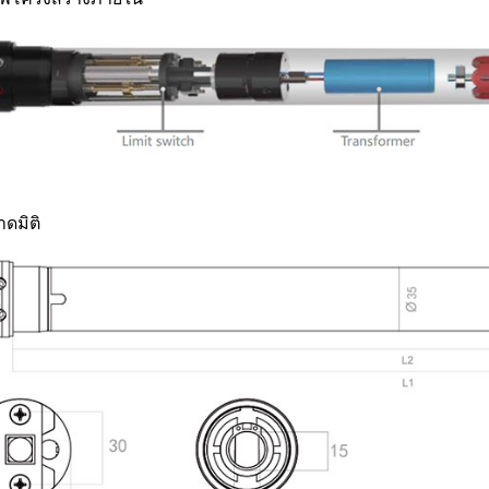
ดมิติ