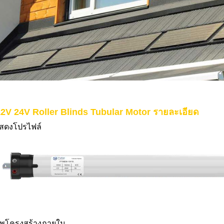
2V 24V Roller Blinds Tubular Motor รายละเอียด
สดงโปรไฟล์
าพโครงสร้างภายใน