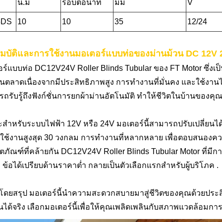
น.ม
รอบต่อนาที
มม
V
5DS
10
10
35
12/24
มบัติและการใช้งานมอเตอร์แบบท่อของม่านม้วน DC 12V 
ร์แบบท่อ DC12V24V Roller Blinds Tubular ของ FT Motor ซึ่งเป
นตลาดเนื่องจากมีประสิทธิภาพสูง การทำงานที่มั่นคง และใช้งานได้
ถรับรู้ถึงฟังก์ชั่นการยกผ้าม่านอัตโนมัติ ทำให้ชีวิตในบ้านของคุ
ะสำหรับระบบไฟฟ้า 12V หรือ 24V มอเตอร์นี้สามารถปรับเปลี
 ใช้งานสูงสุด 30 วงกลม การทำงานที่หลากหลาย เพื่อตอบสนองความ
ิตภัณฑ์ที่คล้ายกัน DC12V24V Roller Blinds Tubular Motor ที่มีก
ง ข้อได้เปรียบด้านราคาต่ำ กลายเป็นตัวเลือกแรกสำหรับผู้บริโภค .
โดยสรุป มอเตอร์นี้นำความสะดวกสบายมาสู่ชีวิตของคุณด้วยประสิทธ
นได้จริง เลือกมอเตอร์นี้เพื่อให้คุณเพลิดเพลินกับสภาพแวดล้อม