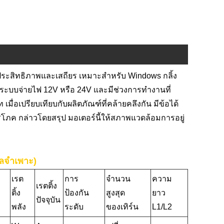
มีประสิทธิภาพและเสถียร เหมาะสำหรับ Windows กลิ้ง
ับระบบจ่ายไฟ 12V หรือ 24V และมีช่วงการทำงานที่
่อเปรียบเทียบกับผลิตภัณฑ์ที่คล้ายคลึงกัน มีข้อได้
ริโภค กล่าวโดยสรุป มอเตอร์นี้ให้สภาพแวดล้อมการอยู่
ูลจำเพาะ)
เรต
การ
จำนวน
ความ
เรตติ้ง
ติ้ง
ป้องกัน
สูงสุด
ยาว
ปัจจุบัน
พลัง
ระดับ
ของเทิร์น
L1/L2