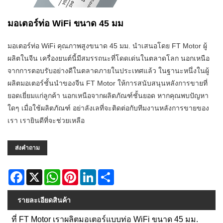
มอเตอร์ท่อ WiFi ขนาด 45 มม
มอเตอร์ท่อ WiFi คุณภาพสูงขนาด 45 มม. นำเสนอโดย FT Motor ผู้
ผลิตในจีน เครื่องยนต์นี้มีสมรรถนะที่โดดเด่นในตลาดโลก นอกเหนือ
จากการตอบรับอย่างดีในตลาดภายในประเทศแล้ว ในฐานะหนึ่งในผู้
ผลิตมอเตอร์ชั้นนำของจีน FT Motor ให้การสนับสนุนหลังการขายที่
ยอดเยี่ยมแก่ลูกค้า นอกเหนือจากผลิตภัณฑ์ชั้นยอด หากคุณพบปัญหา
ใดๆ เมื่อใช้ผลิตภัณฑ์ อย่าลังเลที่จะติดต่อกับทีมงานหลังการขายของ
เรา เรายินดีที่จะช่วยเหลือ
ส่งคำถาม
Facebook
X
WhatsApp
Pinterest
LinkedIn
Share
รายละเอียดสินค้า
ที่ FT Motor เราผลิตมอเตอร์แบบท่อ WiFi ขนาด 45 มม.