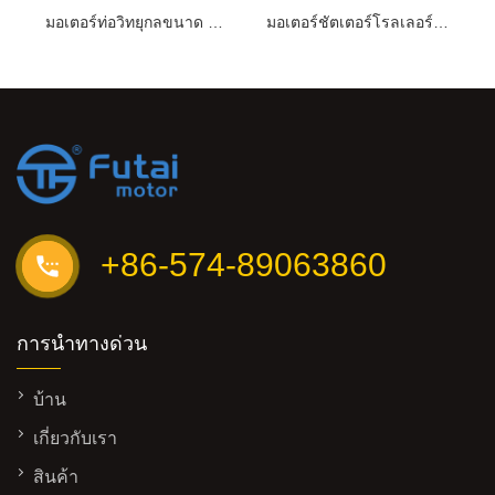
มอเตอร์ท่อวิทยุกลขนาด 45 มม
มอเตอร์ชัตเตอร์โรลเลอร์ที่เงียบสงบ 45 มม.
+86-574-89063860
การนำทางด่วน
บ้าน
เกี่ยวกับเรา
สินค้า