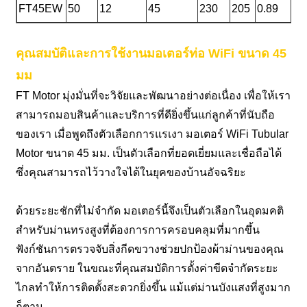
FT45EW
50
12
45
230
205
0.89
I
คุณสมบัติและการใช้งานมอเตอร์ท่อ WiFi ขนาด 45
มม
FT Motor มุ่งมั่นที่จะวิจัยและพัฒนาอย่างต่อเนื่อง เพื่อให้เรา
สามารถมอบสินค้าและบริการที่ดียิ่งขึ้นแก่ลูกค้าที่นับถือ
ของเรา เมื่อพูดถึงตัวเลือกการแรเงา มอเตอร์ WiFi Tubular
Motor ขนาด 45 มม. เป็นตัวเลือกที่ยอดเยี่ยมและเชื่อถือได้
ซึ่งคุณสามารถไว้วางใจได้ในยุคของบ้านอัจฉริยะ
ด้วยระยะชักที่ไม่จำกัด มอเตอร์นี้จึงเป็นตัวเลือกในอุดมคติ
สำหรับม่านทรงสูงที่ต้องการการครอบคลุมที่มากขึ้น
ฟังก์ชันการตรวจจับสิ่งกีดขวางช่วยปกป้องผ้าม่านของคุณ
จากอันตราย ในขณะที่คุณสมบัติการตั้งค่าขีดจำกัดระยะ
ไกลทำให้การติดตั้งสะดวกยิ่งขึ้น แม้แต่ม่านบังแสงที่สูงมาก
ก็ตาม