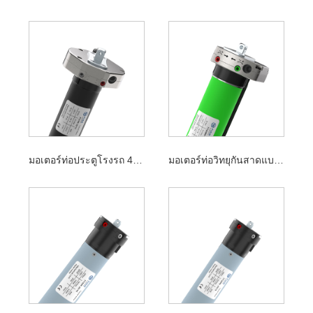
มอเตอร์ท่อประตูโรงรถ 45 มม
มอเตอร์ท่อวิทยุกันสาดแบบแมนนวล 45 มม