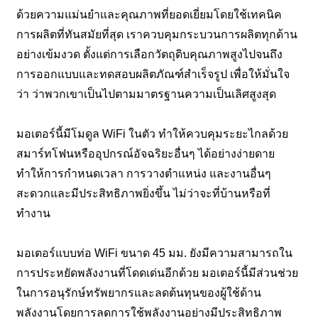
ด้วยความแม่นยำและคุณภาพที่ยอดเยี่ยมโดยใช้เทคนิค
การผลิตที่ทันสมัยที่สุด เราควบคุมกระบวนการผลิตทุกด้าน
อย่างเข้มงวด ตั้งแต่การเลือกวัตถุดิบคุณภาพสูงไปจนถึง
การออกแบบและทดสอบผลิตภัณฑ์สำเร็จรูป เพื่อให้มั่นใจ
ว่า ว่าพวกเขาเป็นไปตามมาตรฐานความเป็นเลิศสูงสุด
มอเตอร์นี้มีโมดูล WiFi ในตัว ทำให้ควบคุมระยะไกลด้วย
สมาร์ทโฟนหรืออุปกรณ์อัจฉริยะอื่นๆ ได้อย่างง่ายดาย
ทำให้การกำหนดเวลา การวางตำแหน่ง และงานอื่นๆ
สะดวกและมีประสิทธิภาพยิ่งขึ้น ไม่ว่าจะที่บ้านหรือที่
ทำงาน
มอเตอร์แบบท่อ WiFi ขนาด 45 มม. ยังมีความสามารถใน
การประหยัดพลังงานที่โดดเด่นอีกด้วย มอเตอร์นี้มีส่วนช่วย
ในการอนุรักษ์ทรัพยากรและลดต้นทุนของผู้ใช้ด้าน
พลังงานโดยการลดการใช้พลังงานอย่างมีประสิทธิภาพ